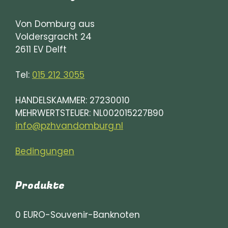
Von Domburg aus
Voldersgracht 24
2611 EV Delft
Tel:
015 212 3055
HANDELSKAMMER: 27230010
MEHRWERTSTEUER: NL002015227B90
info@pzhvandomburg.nl
Bedingungen
Produkte
0 EURO-Souvenir-Banknoten