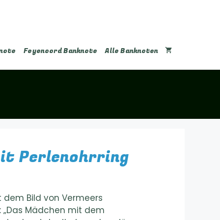
note
Feyenoord Banknote
Alle Banknoten
t Perlenohrring
t dem Bild von Vermeers
: „Das Mädchen mit dem