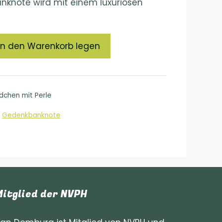
Banknote wird mit einem luxuriösen
In den Warenkorb legen
chen mit Perle
,
Gedenkbanknote
Mitglied der NVPH