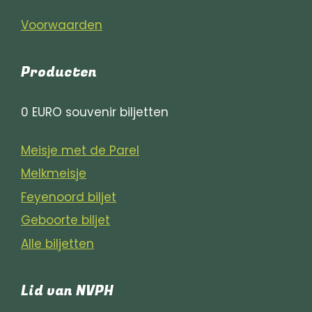
Voorwaarden
Producten
0 EURO souvenir biljetten
Meisje met de Parel
Melkmeisje
Feyenoord biljet
Geboorte biljet
Alle biljetten
Lid van NVPH